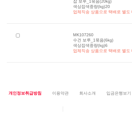
잡 보루_1묶음(20kg)
색상잡색중량(kg)20
업체직송 상품으로 택배로 별도
MK107260
수건 보루_1묶음(6kg)
색상잡색중량(kg)6
업체직송 상품으로 택배로 별도
개인정보취급방침
이용약관
회사소개
입금은행보기