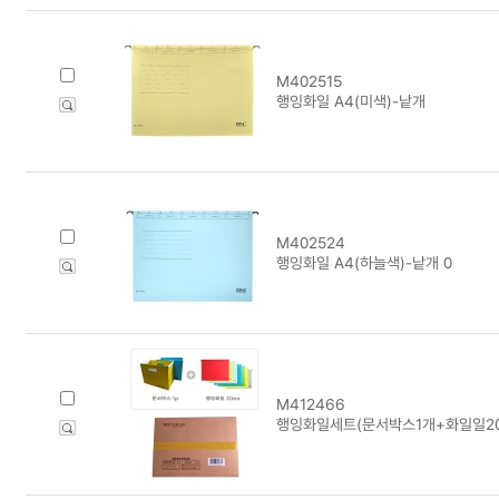
M402515
행잉화일 A4(미색)-낱개
M402524
행잉화일 A4(하늘색)-낱개 0
M412466
행잉화일세트(문서박스1개+화일일20