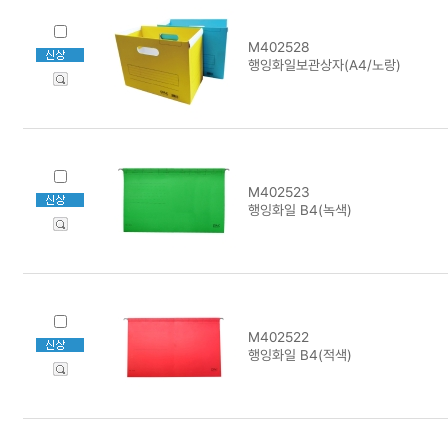
M402528
행잉화일보관상자(A4/노랑)
M402523
행잉화일 B4(녹색)
M402522
행잉화일 B4(적색)