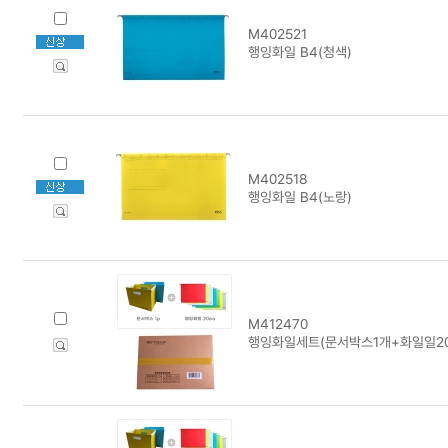
M402521
행잉화일 B4(청색)
M402518
행잉화일 B4(노랑)
M412470
행잉화일세트(문서박스1개+화일일20