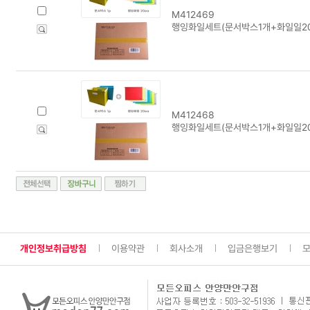
M412469
행잉화일세트(문서박스1개+화일일20
M412468
행잉화일세트(문서박스1개+화일일20
개인정보취급방침
이용약관
회사소개
입금은행보기