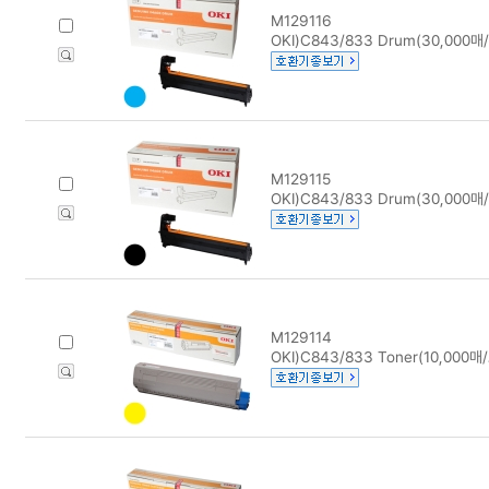
M129116
OKI)C843/833 Drum(30,000
M129115
OKI)C843/833 Drum(30,000
M129114
OKI)C843/833 Toner(10,000매