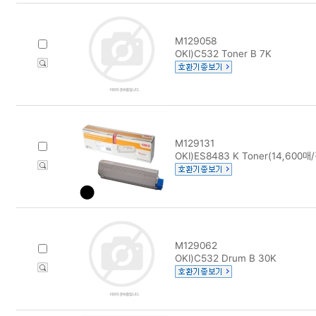
M129058
OKI)C532 Toner B 7K
M129131
OKI)ES8483 K Toner(14,600매
M129062
OKI)C532 Drum B 30K