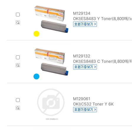
M129134
OKI)ES8483 Y Toner(8,800매/
M129132
OKI)ES8483 C Toner(8,800매/
M129061
OKI)C532 Toner Y 6K