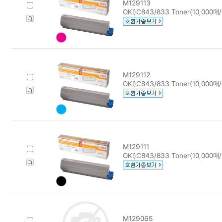
M129113
OKI)C843/833 Toner(10,000매
M129112
OKI)C843/833 Toner(10,000매
M129111
OKI)C843/833 Toner(10,000매
M129065