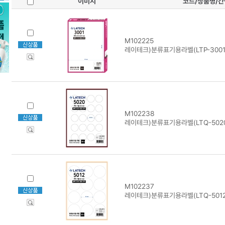
이미지
코드/상품명/
M102225
레이테크)분류표기용라벨(LTP-3001/
M102238
레이테크)분류표기용라벨(LTQ-5020
M102237
레이테크)분류표기용라벨(LTQ-5012