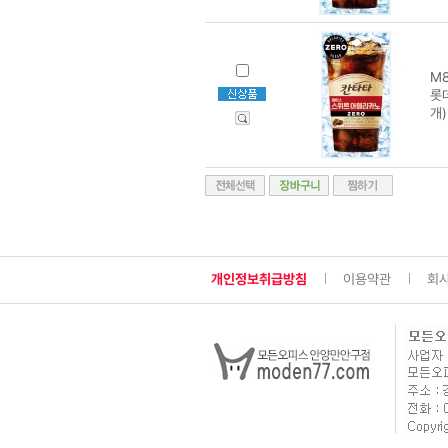
M8
롯
개)
개인정보취급방침
이용약관
회