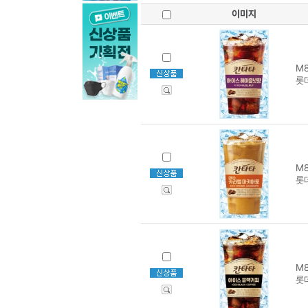
이미지
M8
롯
M8
롯
M8
롯