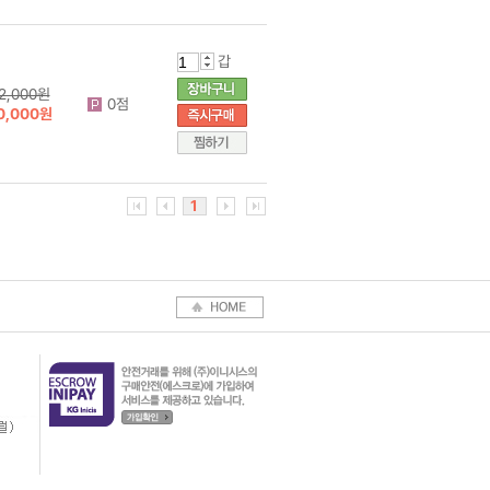
갑
2,000원
0점
0,000원
1