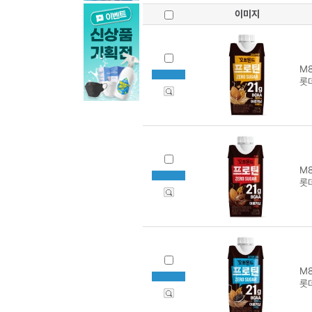
이미지
M8
롯
M8
롯
M8
롯