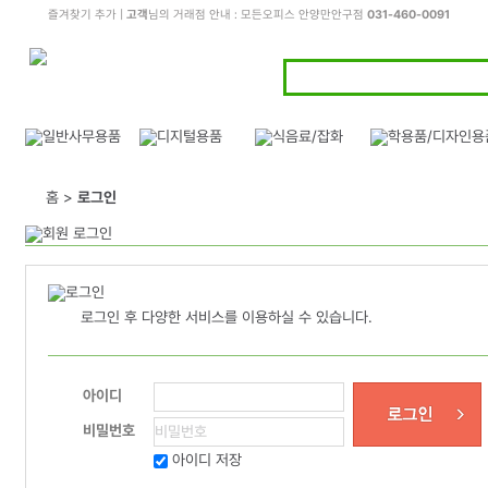
즐겨찾기 추가
|
고객
님의 거래점 안내 : 모든오피스 안양만안구점
031-460-0091
홈 >
로그인
로그인 후 다양한 서비스를 이용하실 수 있습니다.
아이디
비밀번호
아이디 저장