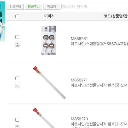
이미지
코드/상품명/
M858261
아트사인)스텐원형행거5687(4포장
M858271
아트사인)전선몰딩사각 흰색(중)5747(
M858270
아트사인)전선몰딩사각 흰색(소)5746(