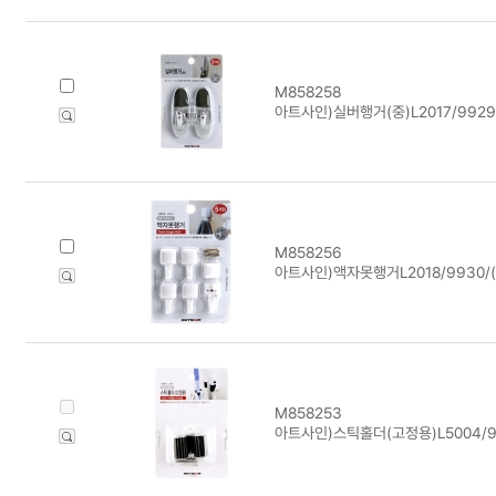
M858258
아트사인)실버행거(중)L2017/9929/
M858256
아트사인)액자못행거L2018/9930/(1
M858253
아트사인)스틱홀더(고정용)L5004/99