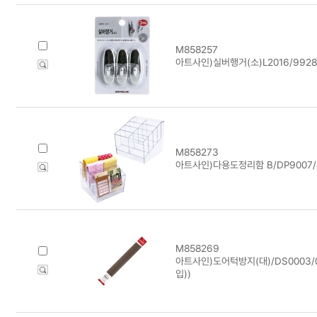
M858257
아트사인)실버행거(소)L2016/9928/(
M858273
아트사인)다용도정리함 B/DP9007/450
M858269
아트사인)도어턱방지(대)/DS0003/00
입))