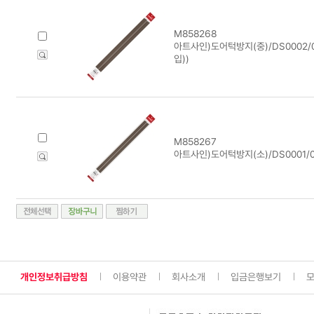
M858268
아트사인)도어턱방지(중)/DS0002/00
입))
M858267
아트사인)도어턱방지(소)/DS0001/00
개인정보취급방침
이용약관
회사소개
입금은행보기