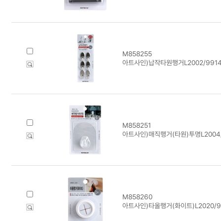
M858255
아트사인)납작타원행거L2002/9914/(
M858251
아트사인)매직행거(타원)투명L2004/99
M858260
아트사인)타올행거(화이트)L2020/99