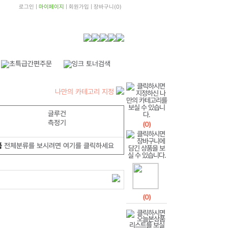
로그인
|
마이페이지
|
회원가입
|
장바구니
(
0
)
나만의 카테고리 지정
글루건
측정기
(
0
)
품
전체분류를 보시려면 여기를 클릭하세요
(
0
)