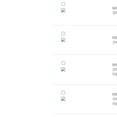
M6
코
M6
코메
M6
코메
이
M6
코
이