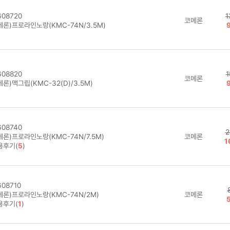
08720
1
코메론
메론)프로라인노랑(KMC-74N/3.5M)
08820
1
코메론
론)맥그립(KMC-32(D)/3.5M)
08740
2
론)프로라인노랑(KMC-74N/7.5M)
코메론
1
용후기(
5
)
08710
메론)프로라인노랑(KMC-74N/2M)
코메론
용후기(
1
)