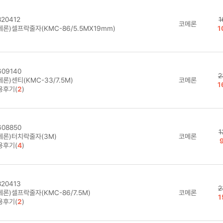
20412
1
코메론
메론)셀프락줄자(KMC-86/5.5MX19mm)
1
09140
2
론)센티(KMC-33/7.5M)
코메론
1
용후기(
2
)
08850
1
메론)터치락줄자(3M)
코메론
용후기(
4
)
20413
2
론)셀프락줄자(KMC-86/7.5M)
코메론
1
용후기(
2
)