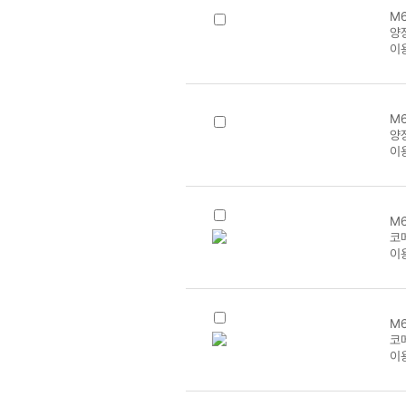
M6
양장
이
M6
양장
이
M6
코메
이
M6
코
이