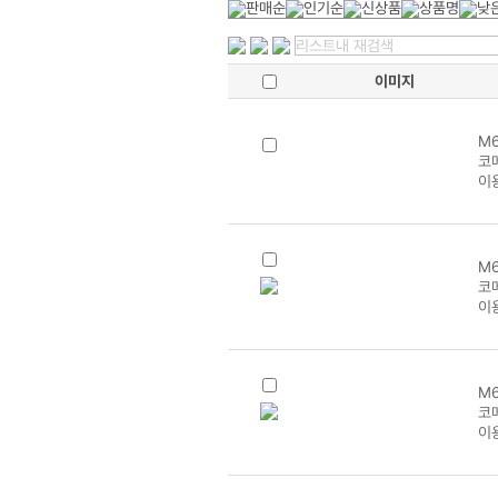
이미지
M6
코
이
M6
코메
이
M6
코메
이