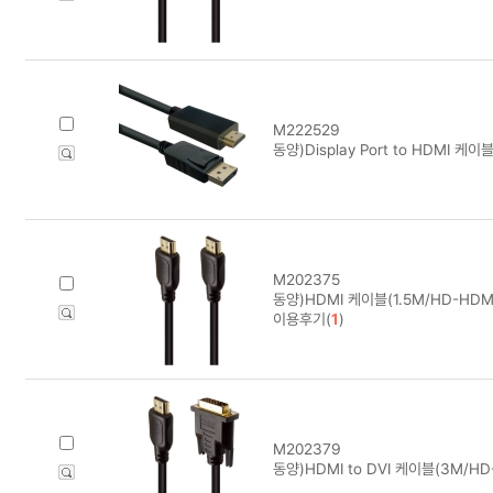
M222529
동양)Display Port to HDMI 케이
M202375
동양)HDMI 케이블(1.5M/HD-HDMI
이용후기(
1
)
M202379
동양)HDMI to DVI 케이블(3M/HD