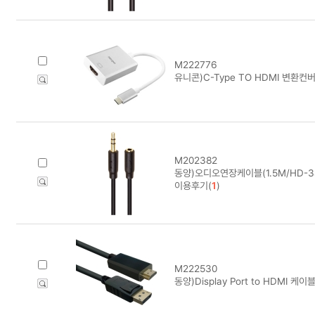
M222776
유니콘)C-Type TO HDMI 변환컨버
M202382
동양)오디오연장케이블(1.5M/HD-3
이용후기(
1
)
M222530
동양)Display Port to HDMI 케이