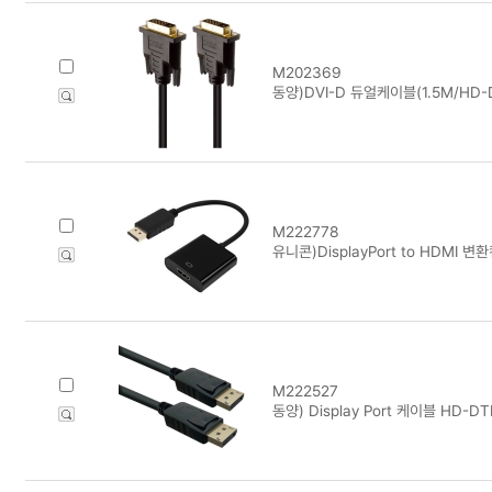
M202369
동양)DVI-D 듀얼케이블(1.5M/HD-D
M222778
유니콘)DisplayPort to HDMI 변
M222527
동양) Display Port 케이블 HD-DT