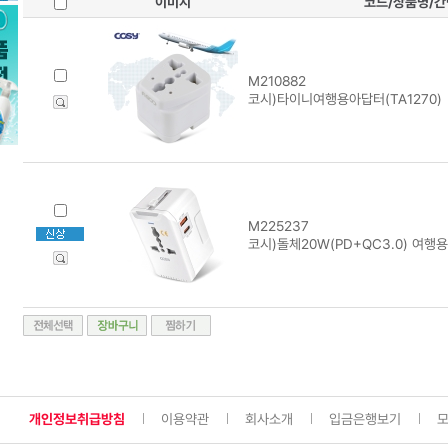
이미지
코드/상품명/
M210882
코시)타이니여행용아답터(TA1270)
M225237
코시)돌체20W(PD+QC3.0) 여행용
개인정보취급방침
이용약관
회사소개
입금은행보기