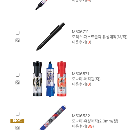
M506711
모리스)저스트클릭 유성매직(M/흑)
이용후기(
3
)
M506571
모나미)매직캡(흑)
이용후기(
6
)
M506532
모나미)유성매직(2.0mm/청)
이용후기(
39
)