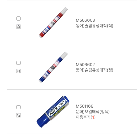
M506603
동아)슬림유성매직(적)
M506602
동아)슬림유성매직(청)
M501168
문화)오일매직(청색)
이용후기(
1
)