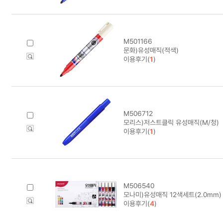
M501166
문화)유성매직(적색)
이용후기(
1
)
M506712
모리스)저스트클릭 유성매직(M/청)
이용후기(
1
)
M506540
모나미)유성매직 12색세트(2.0mm)
이용후기(
4
)