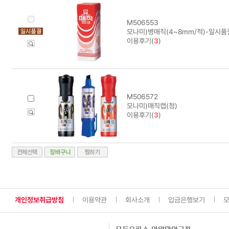
M506553
모나미)병매직(4~8mm/적)-일시품
이용후기(
3
)
M506572
모나미)매직캡(청)
이용후기(
3
)
개인정보취급방침
이용약관
회사소개
입금은행보기