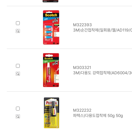
M322393
3M)순간접착제(일회용/젤/AD119/0
M303321
3M)다용도 강력접착제(AD6004/30
M322232
파텍스)다용도접착제 50g 50g