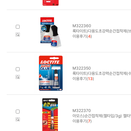
M322360
록타이트)다용도초강력순간접착제(브
이용후기(
4
)
M322350
록타이트)다용도초강력순간접착제(수퍼
이용후기(
13
)
M322370
아모스)순간접착제(젤타입/3g) 젤타
이용후기(
7
)