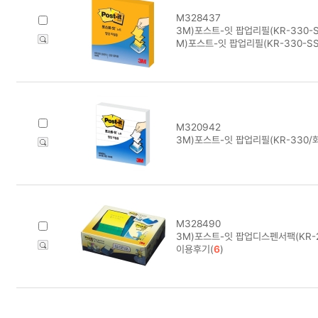
M328437
3M)포스트-잇 팝업리필(KR-330-S
M)포스트-잇 팝업리필(KR-330-SS
M320942
3M)포스트-잇 팝업리필(KR-330/
M328490
3M)포스트-잇 팝업디스펜서팩(KR-2
이용후기(
6
)