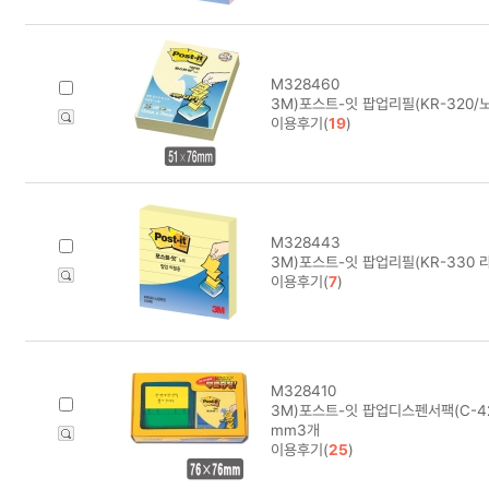
M328460
3M)포스트-잇 팝업리필(KR-320/노
이용후기(
19
)
M328443
3M)포스트-잇 팝업리필(KR-330 
이용후기(
7
)
M328410
3M)포스트-잇 팝업디스펜서팩(C-42
mm3개
이용후기(
25
)