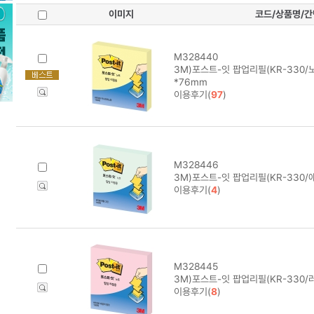
이미지
코드/상품명/
M328440
3M)포스트-잇 팝업리필(KR-330/노
*76mm
이용후기(
97
)
M328446
3M)포스트-잇 팝업리필(KR-330/
이용후기(
4
)
M328445
3M)포스트-잇 팝업리필(KR-330/
이용후기(
8
)