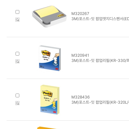
M320267
3M)포스트-잇 팝업엣지디스펜서(ED
M320941
3M)포스트-잇 팝업리필(KR-330/
M328436
3M)포스트-잇 팝업리필(KR-320L/