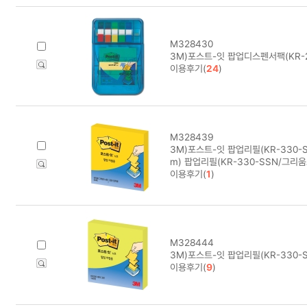
M328430
3M)포스트-잇 팝업디스펜서팩(KR-
이용후기(
24
)
M328439
3M)포스트-잇 팝업리필(KR-330-
m) 팝업리필(KR-330-SSN/그리움
이용후기(
1
)
M328444
3M)포스트-잇 팝업리필(KR-330-
이용후기(
9
)