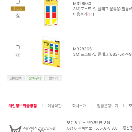
M328580
3M)포스트-잇 플래그 분류용(필름/6
이용후기(
11
)
M328365
3M)포스트-잇 플래그(683-5KP+9
개인정보취급방침
이용약관
회사소개
입금은행보기