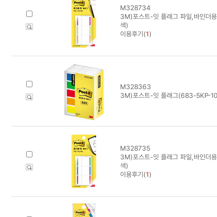
M328734
3M)포스트-잇 플래그 파일,바인더용(
색)
이용후기(
1
)
M328363
3M)포스트-잇 플래그(683-5KP-1
M328735
3M)포스트-잇 플래그 파일,바인더용(
색)
이용후기(
1
)