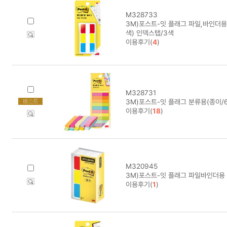
M328733
3M)포스트-잇 플래그 파일,바인더용(
색) 인덱스탭/3색
이용후기(
4
)
M328731
3M)포스트-잇 플래그 분류용(종이/67
이용후기(
18
)
M320945
3M)포스트-잇 플래그 파일바인더용 알
이용후기(
1
)