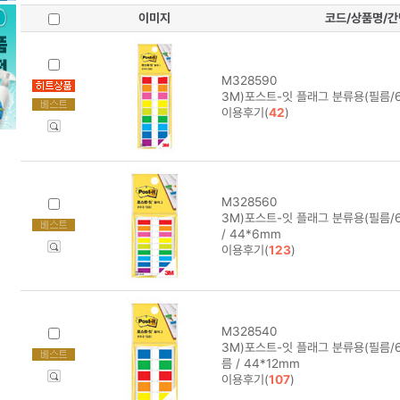
이미지
코드/상품명/
M328590
3M)포스트-잇 플래그 분류용(필름/68
이용후기(
42
)
M328560
3M)포스트-잇 플래그 분류용(필름/6
/ 44*6mm
이용후기(
123
)
M328540
3M)포스트-잇 플래그 분류용(필름/68
름 / 44*12mm
이용후기(
107
)