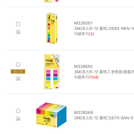
M328361
3M)포스트-잇 플래그(683-9KN-1
이용후기(
3
)
M328550
3M)포스트-잇 플래그 분류용(필름/68
이용후기(
104
)
M328366
3M)포스트-잇 플래그(670-5AN-5