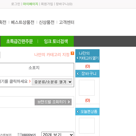
로그인
|
마이페이지
|
회원가입
|
장바구니
(
0
)
나만의 카테고리 지정
(
0
)
소포지
여기를 클릭하세요
(
0
)
리스트보기
이미지보기