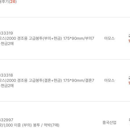
용후기(
26
)
33319
모스)2000 경조용 고급봉투(부의+현금) 175*90mm/부의7
아모스
+현금2매
33318
모스)2000 경조용 고급봉투(결혼+현금) 175*90mm/결혼7
아모스
+현금2매
32997
흥국산업
)1,000 이중 (부의) 봉투 / 먹박(7매)