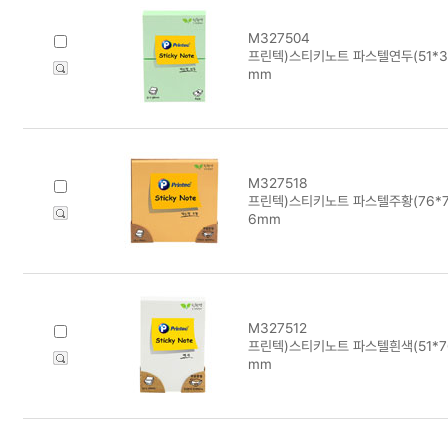
M327504
프린텍)스티키노트 파스텔연두(51*38/
mm
M327518
프린텍)스티키노트 파스텔주황(76*76/
6mm
M327512
프린텍)스티키노트 파스텔흰색(51*76/
mm