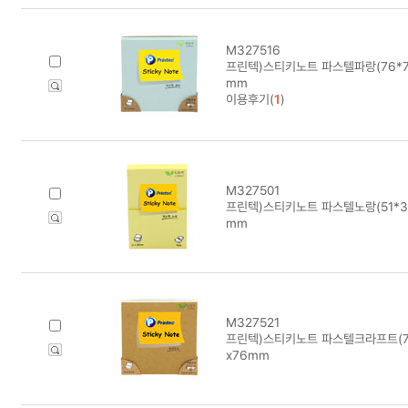
M327516
프린텍)스티키노트 파스텔파랑(76*76/
mm
이용후기(
1
)
M327501
프린텍)스티키노트 파스텔노랑(51*38/
mm
M327521
프린텍)스티키노트 파스텔크라프트(76*
x76mm