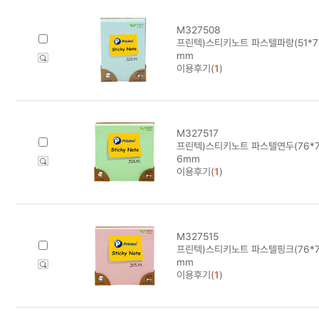
M327508
프린텍)스티키노트 파스텔파랑(51*76/
mm
이용후기(
1
)
M327517
프린텍)스티키노트 파스텔연두(76*76/
6mm
이용후기(
1
)
M327515
프린텍)스티키노트 파스텔핑크(76*76/
mm
이용후기(
1
)