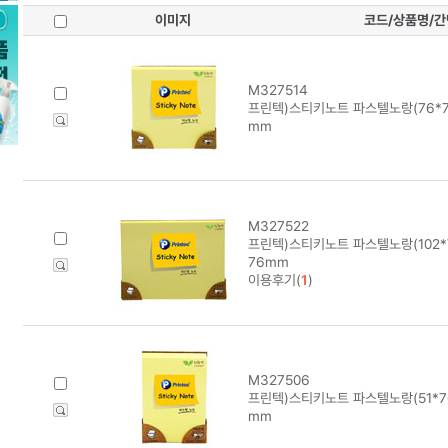
이미지
코드/상품명/
M327514
프린텍)스티키노트 파스텔노랑(76*76/
mm
M327522
프린텍)스티키노트 파스텔노랑(102*76/
76mm
이용후기(
1
)
M327506
프린텍)스티키노트 파스텔노랑(51*76/
mm