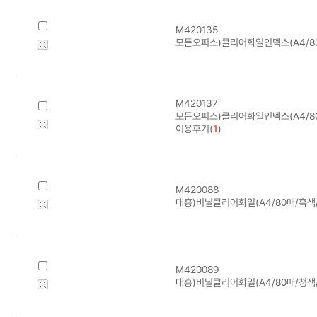
M420135
모든오피스)클리어화일인덱스(A4/8
M420137
모든오피스)클리어화일인덱스(A4/8
이용후기(
1
)
M420088
대흥)비닐클리어화일(A4/80매/흑색/F
M420089
대흥)비닐클리어화일(A4/80매/청색/F