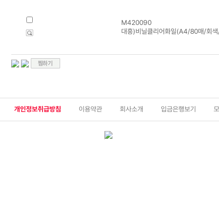
M420090
대흥)비닐클리어화일(A4/80매/회색/F
개인정보취급방침
이용약관
회사소개
입금은행보기