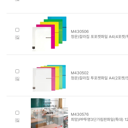
M430506
청운)칼라칩 포포켓화일 A4(4포켓/
M430502
청운)칼라칩 투포켓화일 A4(2포켓/
M430576
희망)PP투명3단가림판화일(특대) 12