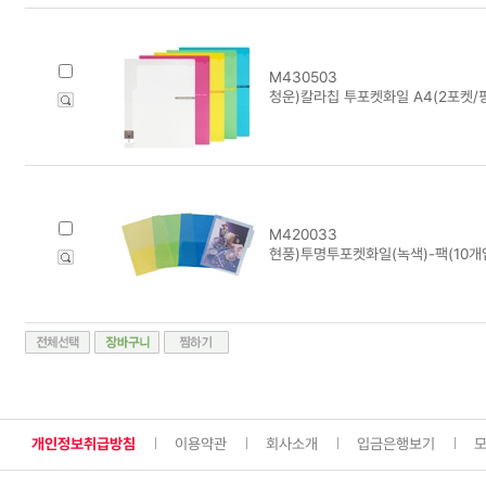
M430503
청운)칼라칩 투포켓화일 A4(2포켓/
M420033
현풍)투명투포켓화일(녹색)-팩(10개
개인정보취급방침
이용약관
회사소개
입금은행보기