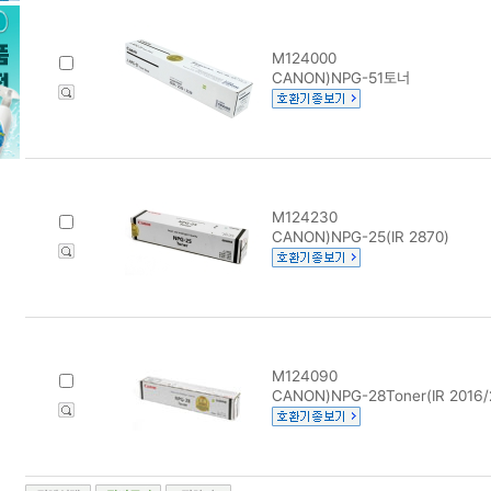
M124000
CANON)NPG-51토너
M124230
CANON)NPG-25(IR 2870)
M124090
CANON)NPG-28Toner(IR 2016/