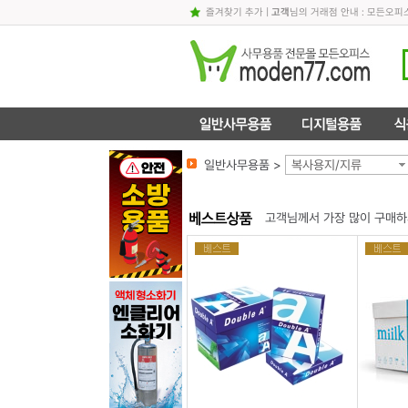
즐겨찾기 추가
|
고객
님의 거래점 안내 : 모든오
일반사무용품 >
복사용지/지류
고객님께서 가장 많이 구매하