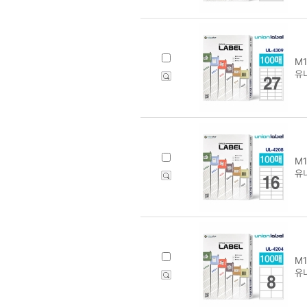
M1
유니
M1
유니
M1
유