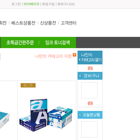
로그인
|
마이페이지
|
회원가입
|
장바구니
(
0
)
나만의 카테고리 지정
(
0
)
(
0
)