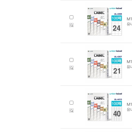
M1
유
M1
유니
M1
유니