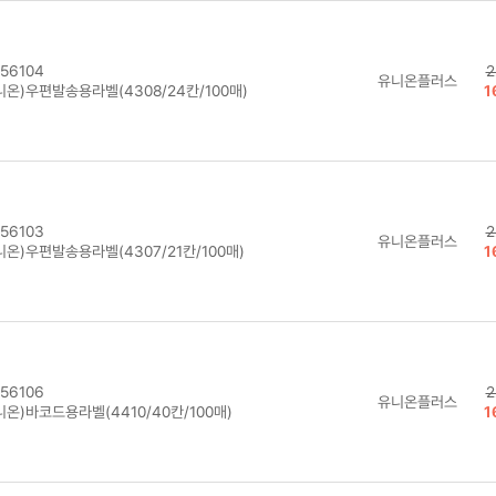
56104
2
유니온플러스
니온)우편발송용라벨(4308/24칸/100매)
1
56103
2
유니온플러스
온)우편발송용라벨(4307/21칸/100매)
1
56106
2
유니온플러스
온)바코드용라벨(4410/40칸/100매)
1