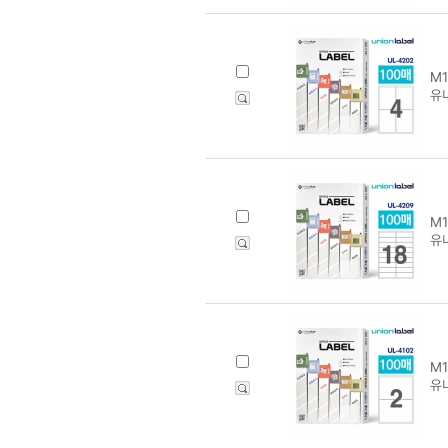
M1
유
M1
유니
M1
유니