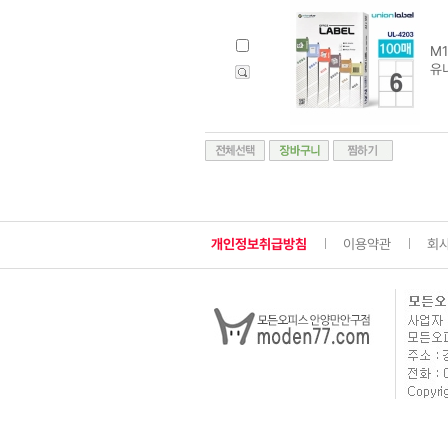
M1
유
개인정보취급방침
이용약관
회