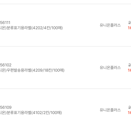
56111
2
유니온플러스
니온)분류표기용라벨(4202/4칸/100매)
1
56102
2
유니온플러스
온)우편발송용라벨(4209/18칸/100매)
1
56109
2
유니온플러스
온)분류표기용라벨(4102/2칸/100매)
1