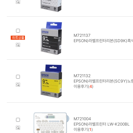
M721137
EPSON)라벨프린터리본(SD9K)흑
M721132
EPSON)라벨프린터리본(SC9Y)노
이용후기(
4
)
M721004
EPSON)라벨프린터 LW-K200BL
이용후기(
1
)