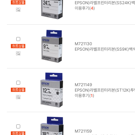
EPSON)라벨프린터리본(SS24K)
이용후기(
4
)
M721130
EPSON)라벨프린터리본(SS9K)백
M721149
EPSON)라벨프린터리본(ST12K)
이용후기(
1
)
M721159