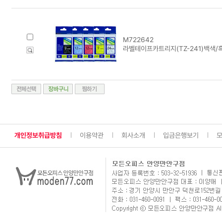
M722642
라벨테이프카트리지(TZ-241)백색/
개인정보취급방침
이용약관
회사소개
입금은행보기