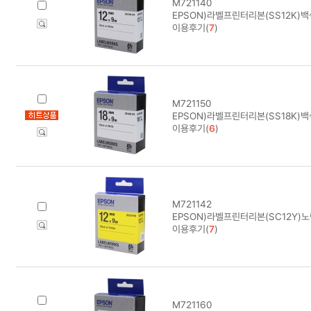
M721140
EPSON)라벨프린터리본(SS12K)
이용후기(
7
)
M721150
EPSON)라벨프린터리본(SS18K)
이용후기(
6
)
M721142
EPSON)라벨프린터리본(SC12Y)
이용후기(
7
)
M721160