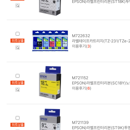
EPSON)라벨프린터리본(ST18K)
M722632
라벨테이프카트리지(TZ-231/TZe-
이용후기(
3
)
M721152
EPSON)라벨프린터리본(SC18Y)
이용후기(
6
)
M721139
EPSON)라벨프린터리본(ST9K)투