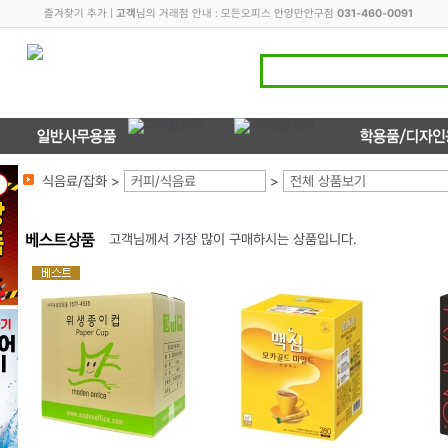
즐겨찾기 추가
|
고객
님의 거래점 안내 : 모든오피스 안양만안구점
031-460-0091
식음료/잡화 >
커피/식음료
>
전체 상품보기
고객님께서 가장 많이 구매하시는 상품입니다.