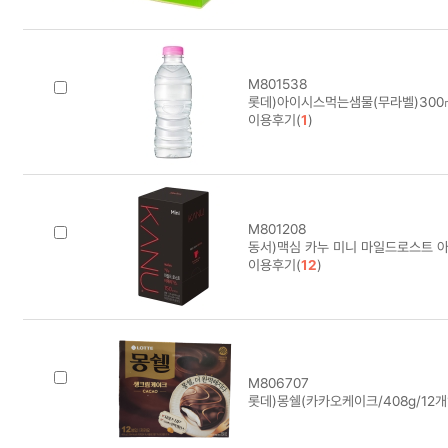
M801538
롯데)아이시스먹는샘물(무라벨)300
이용후기(
1
)
M801208
동서)맥심 카누 미니 마일드로스트 아
이용후기(
12
)
M806707
롯데)몽쉘(카카오케이크/408g/12개