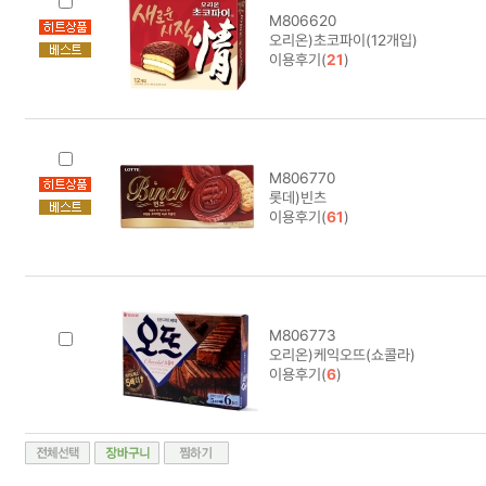
M806620
오리온)초코파이(12개입)
이용후기(
21
)
M806770
롯데)빈츠
이용후기(
61
)
M806773
오리온)케익오뜨(쇼콜라)
이용후기(
6
)