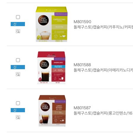
M801590
돌체구스토)캡슐커피(카푸치노/커피
M801588
돌체구스토)캡슐커피(아메리카노디카페
M801587
돌체구스토)캡슐커피(룽고인텐소/16