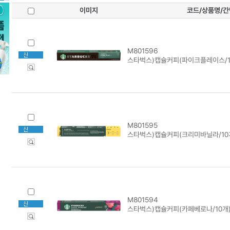
이미지
코드/상품명/
M801596
스타벅스)캡슐커피(파이크플레이스/1
M801595
스타벅스)캡슐커피(크리미바닐라/10
M801594
스타벅스)캡슐커피(카페베로나/10개