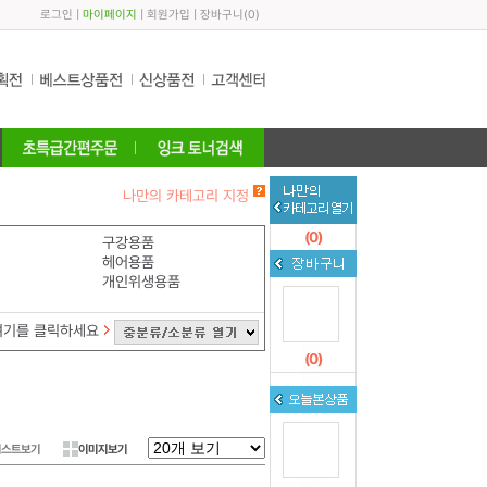
로그인
|
마이페이지
|
회원가입
|
장바구니
(
0
)
나만의 카테고리 지정
(
0
)
구강용품
헤어용품
개인위생용품
여기를 클릭하세요
(
0
)
리스트보기
이미지보기