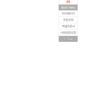
(
0
)
마이페이지
주문조회
엑셀주문서
사원방문요청