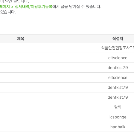
이 남긴 글입니다.
페이지 > 상세내역/이용후기등록
에서 글을 남기실 수 있습니다.
 있습니다.
제목
작성자
식품안전현장조사T
eltscience
dentkist79
eltscience
dentkist79
dentkist79
탈퇴
lcsponge
hanbaik