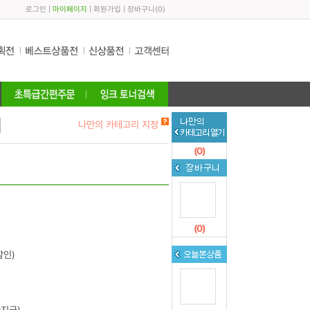
로그인
|
마이페이지
|
회원가입
|
장바구니
(
0
)
나만의 카테고리 지정
(
0
)
(
0
)
할인)