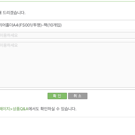
해 드리겠습니다.
어홀더A4(FS001/투명)-팩(10개입)
페이지>상품Q&A
에서도 확인하실 수 있습니다.