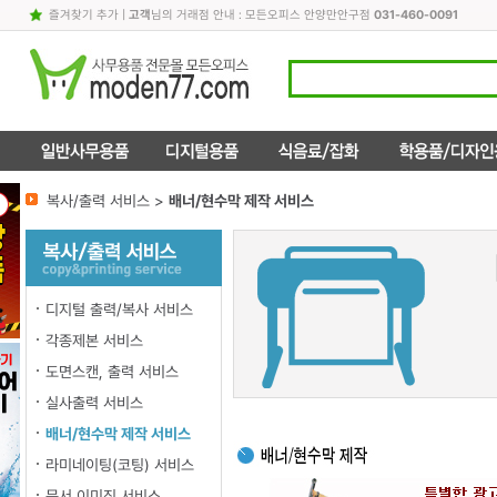
즐겨찾기 추가
|
고객
님의 거래점 안내 : 모든오피스 안양만안구점
031-460-0091
복사/출력 서비스 >
배너/현수막 제작 서비스
디지털 출력/복사 서비스
각종제본 서비스
도면스캔, 출력 서비스
실사출력 서비스
배너/현수막 제작 서비스
라미네이팅(코팅) 서비스
문서 이미징 서비스