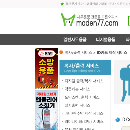
즐겨찾기 추가
|
고객
님의 거래점 안내 : 모든오
복사/출력 서비스 >
ID카드 제작 서비스
디지털 출력/복사 서비스
각종제본 서비스
도면스캔, 출력 서비스
실사출력 서비스
배너/현수막 제작 서비스
라미네이팅(코팅) 서비스
문서 이미징 서비스