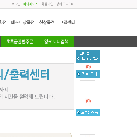
로그인
|
마이페이지
|
회원가입
|
장바구니
(
0
)
(
0
)
(
0
)