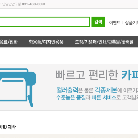
피스 안양만안구점
031-460-0091