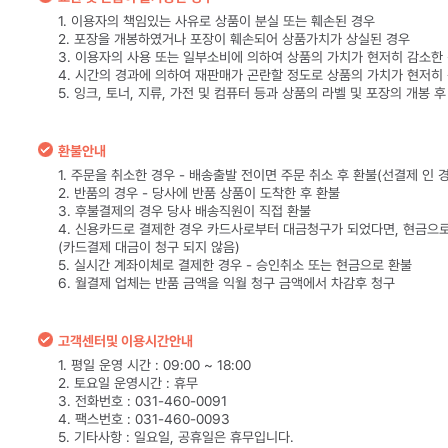
1. 이용자의 책임있는 사유로 상품이 분실 또는 훼손된 경우
2. 포장을 개봉하였거나 포장이 훼손되어 상품가치가 상실된 경우
3. 이용자의 사용 또는 일부소비에 의하여 상품의 가치가 현저히 감소한
4. 시간의 경과에 의하여 재판매가 곤란할 정도로 상품의 가치가 현저히
5. 잉크, 토너, 지류, 가전 및 컴퓨터 등과 상품의 라벨 및 포장의 개봉 
환불안내
1. 주문을 취소한 경우 - 배송출발 전이면 주문 취소 후 환불(선결제 인 
2. 반품의 경우 - 당사에 반품 상품이 도착한 후 환불
3. 후불결제의 경우 당사 배송직원이 직접 환불
4. 신용카드로 결제한 경우 카드사로부터 대금청구가 되었다면, 현금으
(카드결제 대금이 청구 되지 않음)
5. 실시간 계좌이체로 결제한 경우 - 승인취소 또는 현금으로 환불
6. 월결제 업체는 반품 금액을 익월 청구 금액에서 차감후 청구
고객센터및 이용시간안내
1. 평일 운영 시간 : 09:00 ~ 18:00
2. 토요일 운영시간 : 휴무
3. 전화번호 : 031-460-0091
4. 팩스번호 : 031-460-0093
5. 기타사항 : 일요일, 공휴일은 휴무입니다.