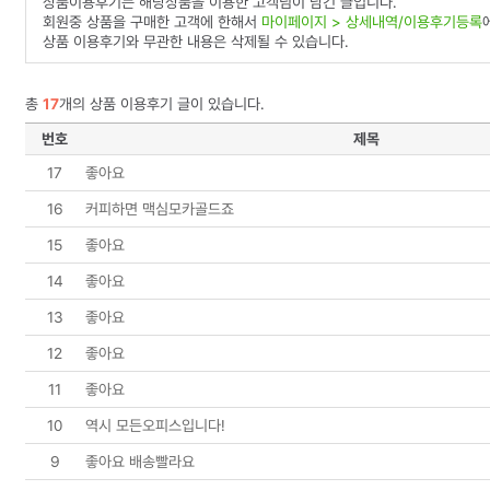
상품이용후기는 해당상품을 이용한 고객님이 남긴 글입니다.
회원중 상품을 구매한 고객에 한해서
마이페이지 > 상세내역/이용후기등록
상품 이용후기와 무관한 내용은 삭제될 수 있습니다.
총
17
개의 상품 이용후기 글이 있습니다.
번호
제목
17
좋아요
16
커피하면 맥심모카골드죠
15
좋아요
14
좋아요
13
좋아요
12
좋아요
11
좋아요
10
역시 모든오피스입니다!
9
좋아요 배송빨라요