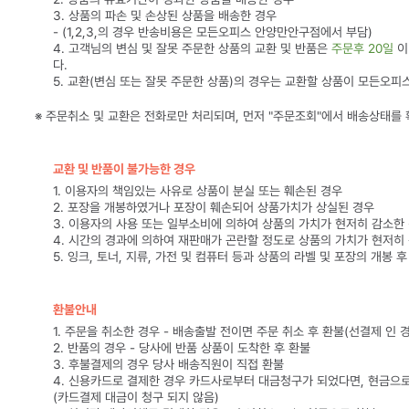
3. 상품의 파손 및 손상된 상품을 배송한 경우
- (1,2,3,의 경우 반송비용은 모든오피스 안양만안구점에서 부담)
4. 고객님의 변심 및 잘못 주문한 상품의 교환 및 반품은
주문후 20일
이
다.
5. 교환(변심 또는 잘못 주문한 상품)의 경우는 교환할 상품이 모든오
※ 주문취소 및 교환은 전화로만 처리되며, 먼저 "주문조회"에서 배송상태를
교환 및 반품이 불가능한 경우
1. 이용자의 책임있는 사유로 상품이 분실 또는 훼손된 경우
2. 포장을 개봉하였거나 포장이 훼손되어 상품가치가 상실된 경우
3. 이용자의 사용 또는 일부소비에 의하여 상품의 가치가 현저히 감소한
4. 시간의 경과에 의하여 재판매가 곤란할 정도로 상품의 가치가 현저히
5. 잉크, 토너, 지류, 가전 및 컴퓨터 등과 상품의 라벨 및 포장의 개봉 
환불안내
1. 주문을 취소한 경우 - 배송출발 전이면 주문 취소 후 환불(선결제 인 
2. 반품의 경우 - 당사에 반품 상품이 도착한 후 환불
3. 후불결제의 경우 당사 배송직원이 직접 환불
4. 신용카드로 결제한 경우 카드사로부터 대금청구가 되었다면, 현금으
(카드결제 대금이 청구 되지 않음)