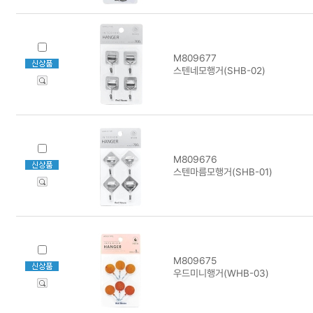
M809677
스텐네모행거(SHB-02)
M809676
스텐마름모행거(SHB-01)
M809675
우드미니행거(WHB-03)