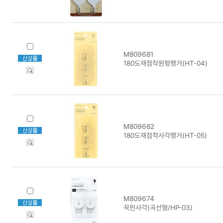
M809681
180도재점착원형행거(HT-04)
M809682
180도재점착사각행거(HT-05)
M809674
꾹핀사각(곡선형/HP-03)