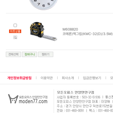
M608820
코메론)맥그립(KMC-32(D)/3.5M)
개인정보취급방침
이용약관
회사소개
입금은행보기