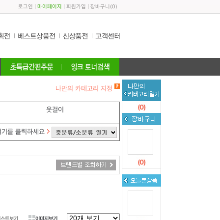
로그인
|
마이페이지
|
회원가입
|
장바구니
(
0
)
나만의 카테고리 지정
(
0
)
옷걸이
여기를 클릭하세요
(
0
)
리스트보기
이미지보기