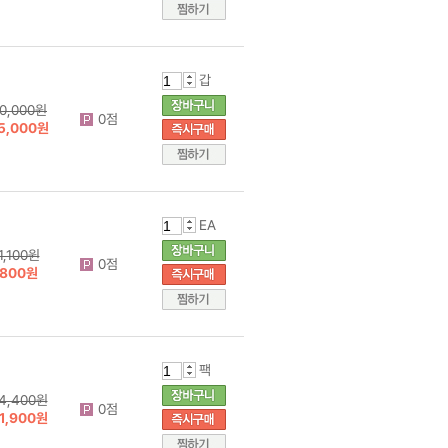
갑
0,000원
0점
5,000원
EA
1,100원
0점
800원
팩
4,400원
0점
1,900원