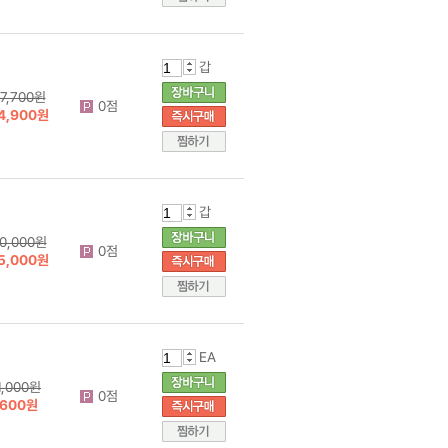
갑
7,700원
0점
4,900원
갑
0,000원
0점
5,000원
EA
1,000원
0점
600원