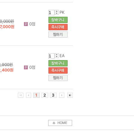
PK
0,000원
0점
7,000원
EA
2,900원
0점
2,400원
1
2
3