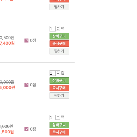
팩
0,500원
0점
7,400원
갑
0,000원
0점
5,000원
팩
3,000원
0점
2,500원