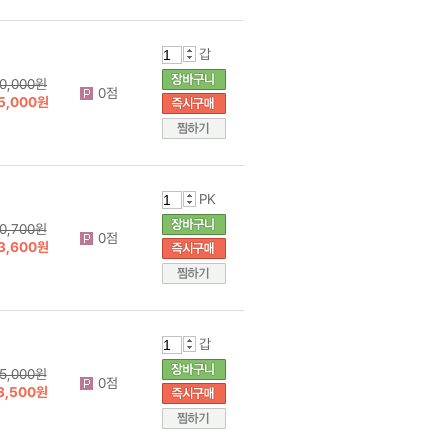
갑
0,000원
0점
5,000원
PK
0,700원
0점
3,600원
갑
5,000원
0점
3,500원