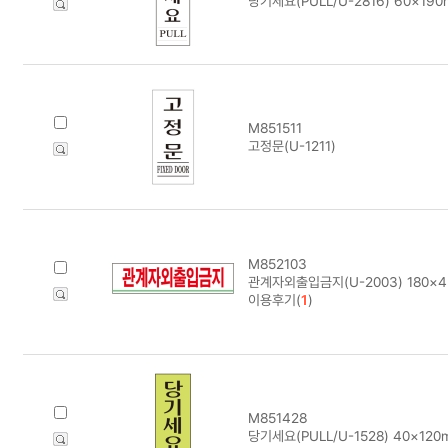
당기세요(PULL/U-2816) 60×19
M851511
고정문(U-1211)
M852103
관계자외출입금지(U-2003) 180×
이용후기(
1
)
M851428
당기세요(PULL/U-1528) 40×120