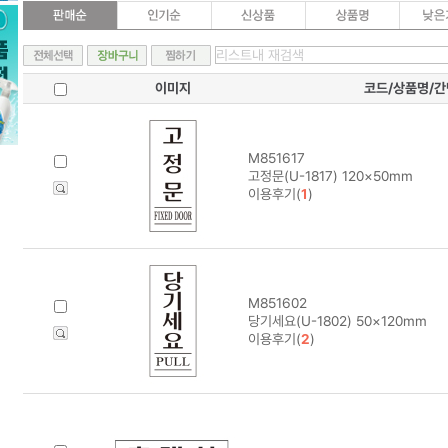
이미지
코드/상품명/
M851617
고정문(U-1817) 120×50mm
이용후기(
1
)
M851602
당기세요(U-1802) 50×120mm
이용후기(
2
)