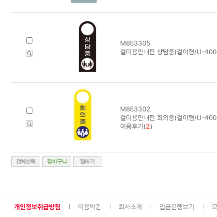
M853305
걸이용안내판 상담중(걸이형/U-4005
M853302
걸이용안내판 회의중(걸이형/U-4002
이용후기(
2
)
개인정보취급방침
이용약관
회사소개
입금은행보기