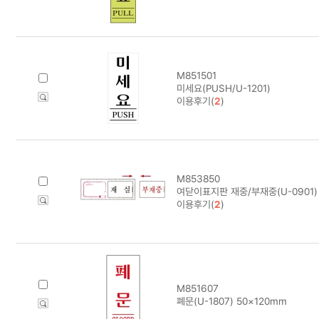
M851501
미세요(PUSH/U-1201)
이용후기(
2
)
M853850
여닫이표지판 재중/부재중(U-0901) 
이용후기(
2
)
M851607
폐문(U-1807) 50×120mm