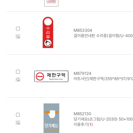
M853304
걸이용안내판 수리중(걸이형/U-4004
M879124
아트사인)제한구역/255*85*5T/91
M852130
당기세요(손그림/U-2030) 50×10
이용후기(
1
)