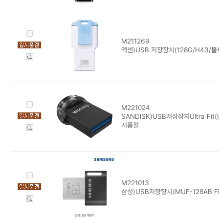
M211269
엑센)USB 저장장치(128G/H43/
M221024
SANDISK)USB저장장치Ultra Fit(
시품절
M221013
삼성)USB저장장치(MUF-128AB F