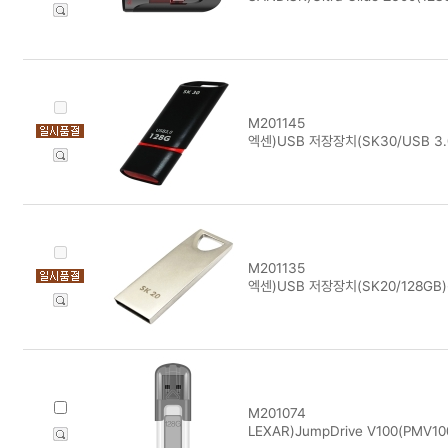
M201145
엑센)USB 저장장치(SK30/USB 3.
M201135
엑센)USB 저장장치(SK20/128GB
M201074
LEXAR)JumpDrive V100(PMV10