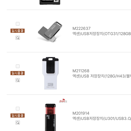
M222637
엑센)USB저장장치(OTG31/128G
M211268
엑센)USB 저장장치(128G/H43/
M201914
엑센)USB저장장치(U301/USB3.O