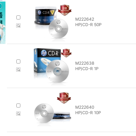
M222642
HP)CD-R 50P
M222638
HP)CD-R 1P
M222640
HP)CD-R 10P