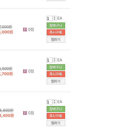
EA
7,000원
0점
6,000원
EA
5,500원
0점
4,700원
EA
4,900원
0점
3,400원