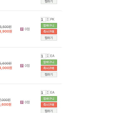
PK
5,500원
0점
3,900원
EA
5,600원
0점
4,000원
EA
7,000원
0점
6,600원