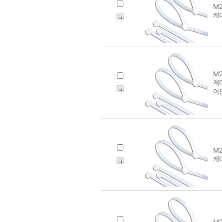
M2
케
M2
케이
이
M2
케이
M2