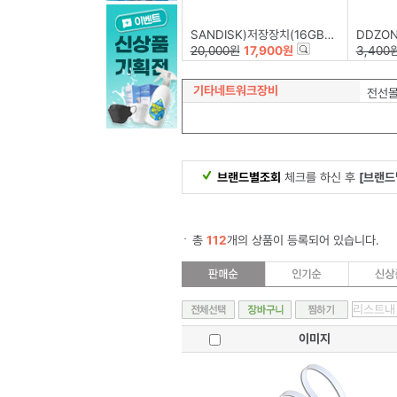
SANDISK)저장장치(16GB/Z50-BLADE)
DDZONE
20,000원
17,900원
3,400
기타네트워크장비
전선
브랜드별조회
체크를 하신 후
[브랜드
총
112
개의 상품이 등록되어 있습니다.
이미지