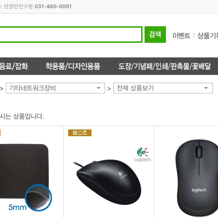
피스 안양만안구점
031-460-0091
>
기타네트워크장비
>
전체 상품보기
시는 상품입니다.