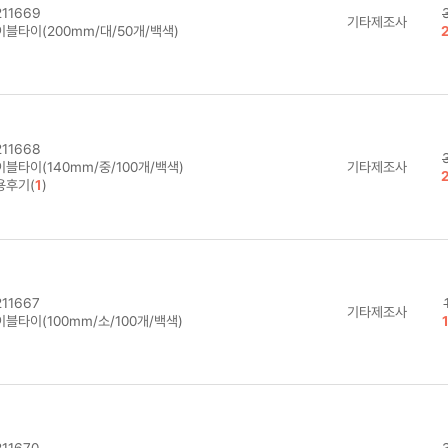
11669
기타제조사
이블타이(200mm/대/50개/백색)
11668
블타이(140mm/중/100개/백색)
기타제조사
용후기(
1
)
11667
기타제조사
블타이(100mm/소/100개/백색)
11670