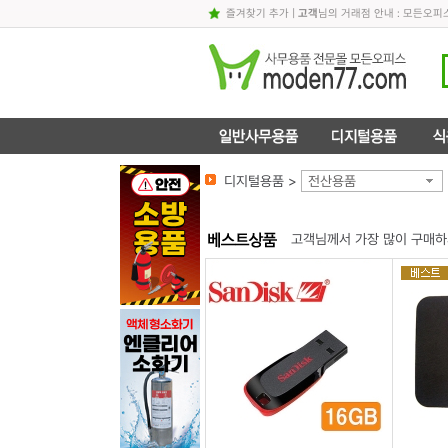
즐겨찾기 추가
|
고객
님의 거래점 안내 : 모든오
디지털용품 >
전산용품
고객님께서 가장 많이 구매하