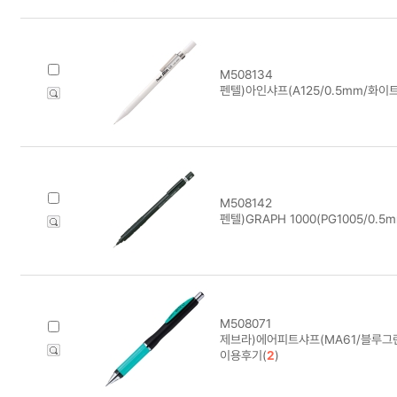
M508134
펜텔)아인샤프(A125/0.5mm/화이트
M508142
펜텔)GRAPH 1000(PG1005/0.5m
M508071
제브라)에어피트샤프(MA61/블루그린
이용후기(
2
)