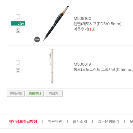
M508160
펜텔)제도샤프(PG5/0.5mm)
이용후기(
16
)
M500019
톰보)모노그래프 그립샤프(0.5mm/
개인정보취급방침
이용약관
회사소개
입금은행보기