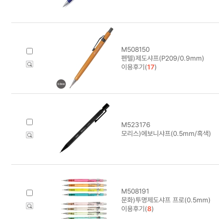
M508150
펜텔)제도샤프(P209/0.9mm)
이용후기(
17
)
M523176
모리스)에보니샤프(0.5mm/흑색)
M508191
문화)투명제도샤프 프로(0.5mm)
이용후기(
8
)