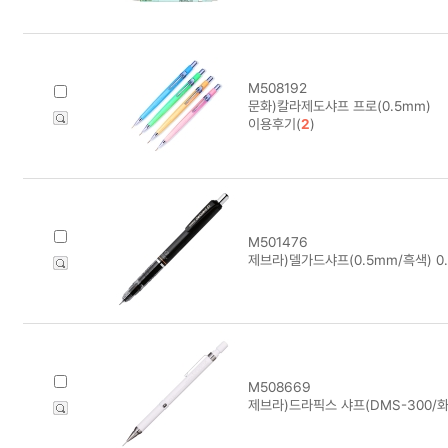
M508192
문화)칼라제도샤프 프로(0.5mm)
이용후기(
2
)
M501476
제브라)델가드샤프(0.5mm/흑색) 0
M508669
제브라)드라픽스 샤프(DMS-300/화