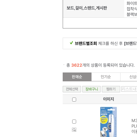
화이
보드,걸이,스텐드,게시판
접착
블랙보
브랜드별조회
체크를 하신 후
[브랜드
총
3622
개의 상품이 등록되어 있습니다.
이미지
M3
PL
이