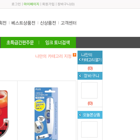
로그인
|
마이페이지
|
회원가입
|
장바구니
(
0
)
나만의 카테고리 지정
(
0
)
(
0
)