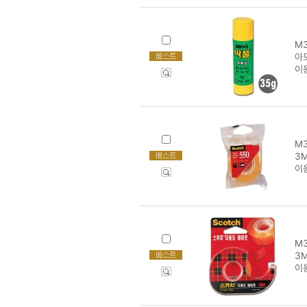
M3
아모
이
M3
3M
이
M3
3M
이