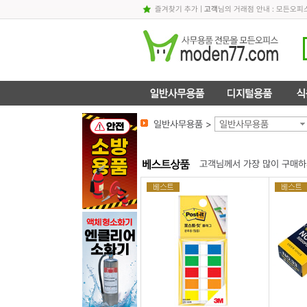
즐겨찾기 추가
|
고객
님의 거래점 안내 : 모든오
일반사무용품 >
일반사무용품
고객님께서 가장 많이 구매하