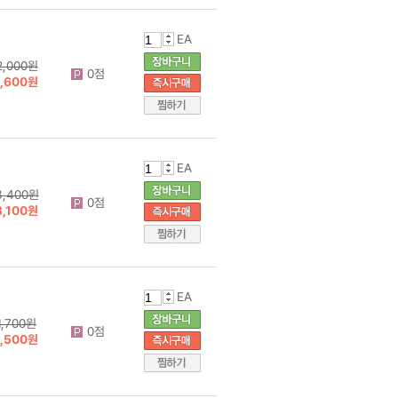
EA
2,000원
0점
1,600원
EA
3,400원
0점
3,100원
EA
1,700원
0점
1,500원