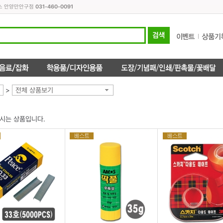
피스 안양만안구점
031-460-0091
>
전체 상품보기
시는 상품입니다.