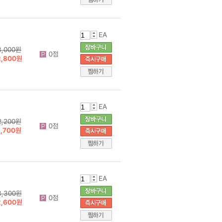
EA
3,000원
0점
2,800원
EA
2,200원
0점
1,700원
EA
3,300원
0점
2,600원