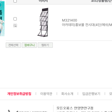
이미지
코드/상품명/
M321400
아카데미)홍보물 전시대(4단/메쉬/MH
개인정보취급방침
이용약관
회사소개
입금은행보기