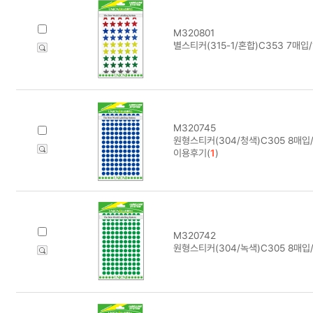
M320801
별스티커(315-1/혼합)C353 7매입/
M320745
원형스티커(304/청색)C305 8매입
이용후기(
1
)
M320742
원형스티커(304/녹색)C305 8매입