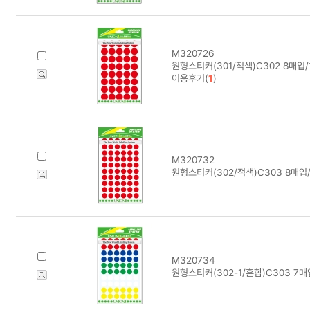
M320726
원형스티커(301/적색)C302 8매입
이용후기(
1
)
M320732
원형스티커(302/적색)C303 8매입
M320734
원형스티커(302-1/혼합)C303 7매