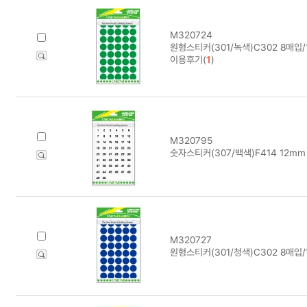
M320724
원형스티커(301/녹색)C302 8매입
이용후기(
1
)
M320795
숫자스티커(307/백색)F414 12mm
M320727
원형스티커(301/청색)C302 8매입