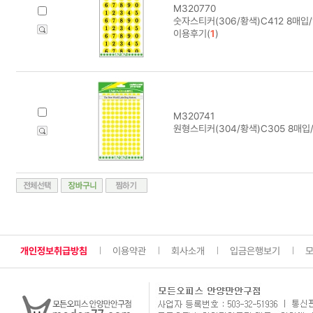
M320770
숫자스티커(306/황색)C412 8매입/
이용후기(
1
)
M320741
원형스티커(304/황색)C305 8매입
개인정보취급방침
이용약관
회사소개
입금은행보기