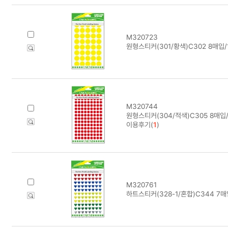
M320723
원형스티커(301/황색)C302 8매입
M320744
원형스티커(304/적색)C305 8매입
이용후기(
1
)
M320761
하트스티커(328-1/혼합)C344 7매