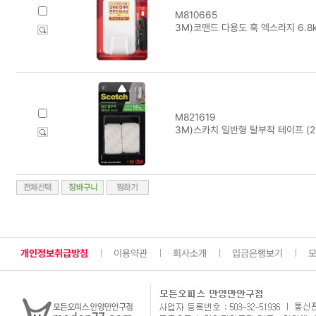
M810665
3M)코맨드 다용도 훅 엑스라지 6.8k
M821619
3M)스카치 일반형 탈부착 테이프 (2.5
개인정보취급방침
이용약관
회사소개
입금은행보기