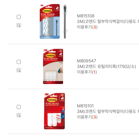
M815108
3M)코맨드 탈부착식벽걸이(다용도 훅/
이용후기(
3
)
M809547
3M)코맨드 유틸리티훅(17502/소)
이용후기(
1
)
M815101
3M)코맨드 탈부착식벽걸이(다용도 훅/
이용후기(
3
)