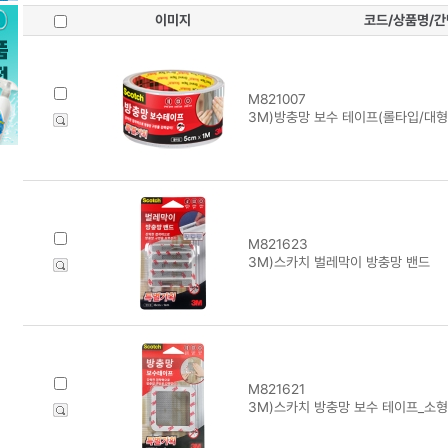
이미지
코드/상품명/
M821007
3M)방충망 보수 테이프(롤타입/대형/
M821623
3M)스카치 벌레막이 방충망 밴드
M821621
3M)스카치 방충망 보수 테이프_소형(