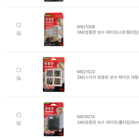
M821008
3M)방충망 보수 테이프(시트형타입/대
M821622
3M)스카치 방충망 보수 테이프 대형(1
M810074
3M)방충망 보수 테이프(롤타입/5cm