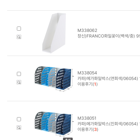
M338062
창신)FRANCO화일꽂이(백색/중) 9
M338054
카파)메가화일박스(연회색/06054) 
이용후기(
1
)
M338051
카파)메가화일박스(진회색/06054) 
이용후기(
3
)