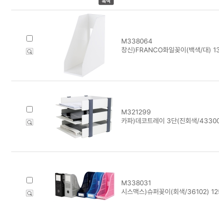
M338064
창신)FRANCO화일꽂이(백색/대) 13
M321299
카파)데코트레이 3단(진회색/43300
M338031
시스맥스)슈퍼꽂이(회색/36102) 12