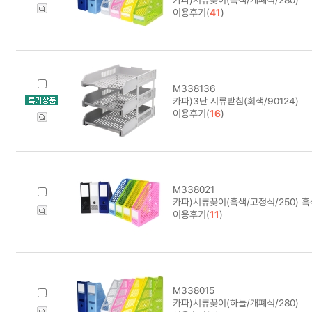
이용후기(
41
)
M338136
카파)3단 서류받침(회색/90124)
이용후기(
16
)
M338021
카파)서류꽂이(흑색/고정식/250) 흑
이용후기(
11
)
M338015
카파)서류꽂이(하늘/개폐식/280)