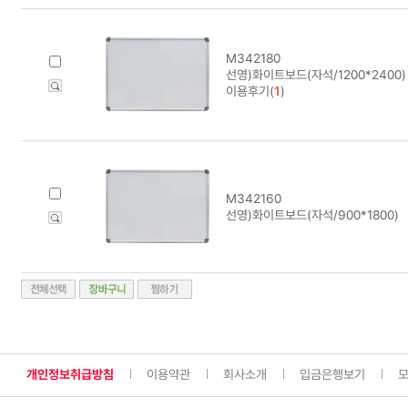
M342180
선영)화이트보드(자석/1200*2400)
이용후기(
1
)
M342160
선영)화이트보드(자석/900*1800)
개인정보취급방침
이용약관
회사소개
입금은행보기