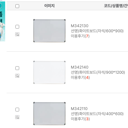
이미지
코드/상품명/
M342130
선영)화이트보드(자석/600*900)
이용후기(
7
)
M342140
선영)화이트보드(자석/900*1200)
이용후기(
4
)
M342110
선영)화이트보드(자석/400*600)
이용후기(
3
)