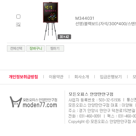
M344031
선영)블랙보드(자석/300*400/스탠
개인정보취급방침
이용약관
회사소개
입금은행보기