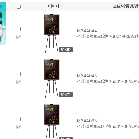
이미지
코드/상품명/
M344044
선영)블랙보드(일반/600*900/스탠
M344043
선영)블랙보드(일반/500*700/스탠
M344033
선영)블랙보드(자석/500*700/스탠