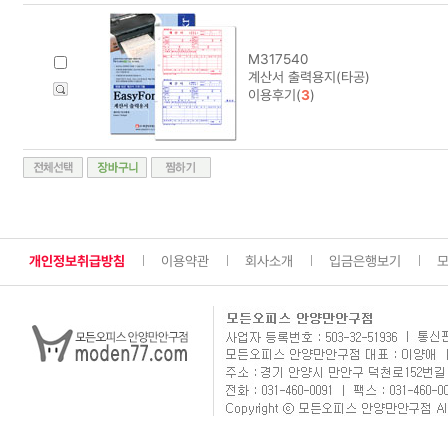
M317540
계산서 출력용지(타공)
이용후기(
3
)
개인정보취급방침
이용약관
회사소개
입금은행보기