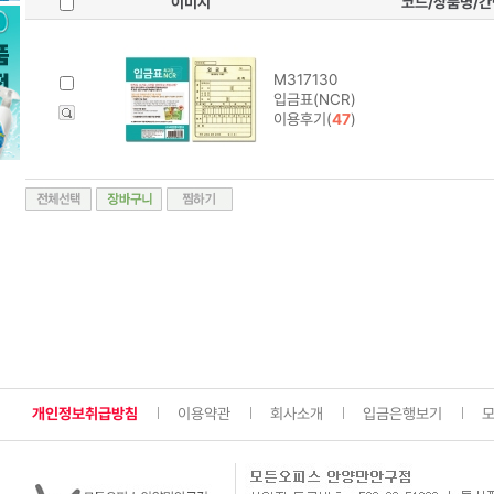
이미지
코드/상품명/
M317130
입금표(NCR)
이용후기(
47
)
개인정보취급방침
이용약관
회사소개
입금은행보기