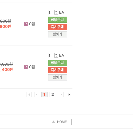
EA
900원
0점
800원
EA
3,000원
0점
2,400원
1
2