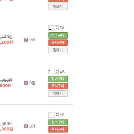
EA
1,440원
0점
1,200원
EA
1,080원
0점
900원
EA
1,560원
0점
1,300원