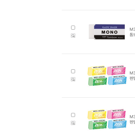
M3
톰
M3
펜텔
M3
펜텔