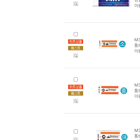
이
M3
톰
이
M3
톰
이
M3
톰