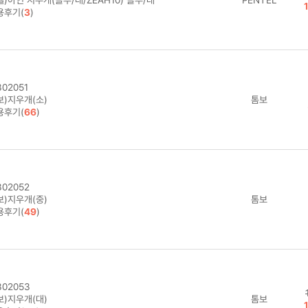
용후기(
3
)
02051
보)지우개(소)
톰보
용후기(
66
)
02052
보)지우개(중)
톰보
용후기(
49
)
02053
보)지우개(대)
톰보