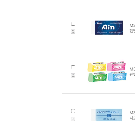
M3
펜텔
M3
펜텔
M3
시드