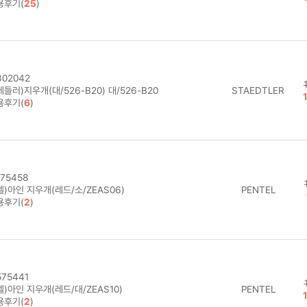
용후기(
25
)
02042
들러)지우개(대/526-B20) 대/526-B20
STAEDTLER
용후기(
6
)
75458
)아인 지우개(레드/소/ZEAS06)
PENTEL
용후기(
2
)
75441
)아인 지우개(레드/대/ZEAS10)
PENTEL
용후기(
2
)