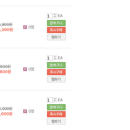
EA
4,800원
0점
4,000원
EA
900원
0점
800원
EA
2,000원
0점
1,600원