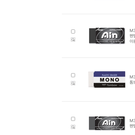
M3
펜텔
이
M3
톰
M3
펜텔