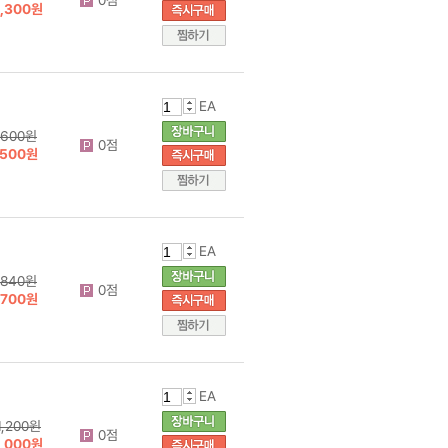
1,300원
EA
600원
0점
500원
EA
840원
0점
700원
EA
1,200원
0점
1,000원