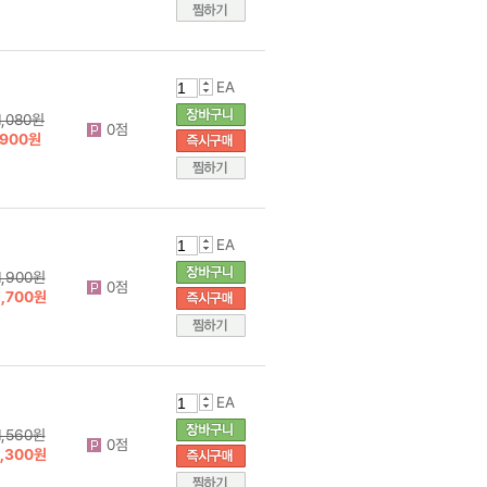
EA
1,080원
0점
900원
EA
1,900원
0점
1,700원
EA
1,560원
0점
1,300원