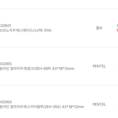
20601
톰보
보)모노지우개(스탠다드/소/PE-01A)
02065
PENTEL
)아인 칼라지우개(핑크/ZEH-05P) 43*18*12mm
02066
PENTEL
)아인 칼라지우개(스카이블루/ZEH-05S) 43*18*12mm