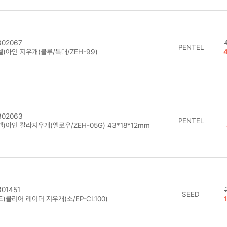
02067
PENTEL
)아인 지우개(블루/특대/ZEH-99)
02063
PENTEL
)아인 칼라지우개(엘로우/ZEH-05G) 43*18*12mm
01451
SEED
)클리어 레이더 지우개(소/EP-CL100)